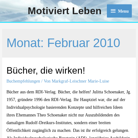
Motiviert Leben
Menu
Menu
Monat:
Februar 2010
Bücher, die wirken!
Buchempfehlungen
/ Von
Markgraf-Leischner Marie-Luise
Bücher aus dem RDI-Verlag. Bücher, die helfen! Julitta Schoenaker, Jg.
1957, gründete 1996 den RDI-Verlag. Ihr Hauptziel war, die auf der
Individualpsychologie basierenden Konzepte und hilfreichen Ideen
ihres Ehemannes Theo Schoenaker nicht nur Auszubildenden des
damaligen Rudolf-Dreikurs-Institutes, sondern einer breiten
Öffentlichkeit zugänglich zu machen. Das ist ihr erfolgreich gelungen.