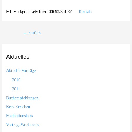
ML Markgraf-Leischner 03693/931061
Kontakt
Beitragsnavigation
←
zurück
Aktuelles
Aktuelle Vorträge
2010
2011
Buchempfehlungen
Kess-Erziehen
Meditationskurs
Vortrag–Workshops