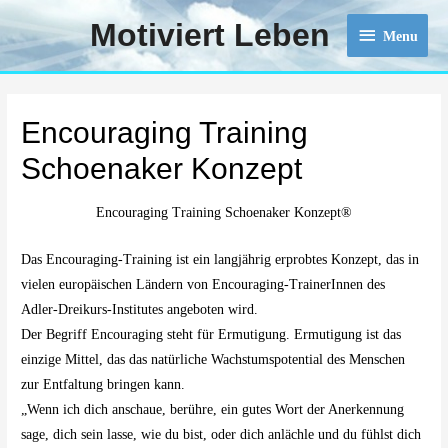
Motiviert Leben
Menu
Menu
Encouraging Training
Schoenaker Konzept
Encouraging Training Schoenaker Konzept®
Das Encouraging-Training ist ein langjährig erprobtes Konzept, das in
vielen europäischen Ländern von Encouraging-TrainerInnen des
Adler-Dreikurs-Institutes angeboten wird.
Der Begriff Encouraging steht für Ermutigung. Ermutigung ist das
einzige Mittel, das das natürliche Wachstumspotential des Menschen
zur Entfaltung bringen kann.
„Wenn ich dich anschaue, berühre, ein gutes Wort der Anerkennung
sage, dich sein lasse, wie du bist, oder dich anlächle und du fühlst dich