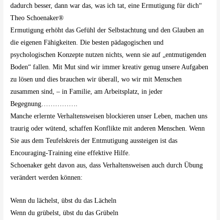
dadurch besser, dann war das, was ich tat, eine Ermutigung für dich“
Theo Schoenaker®
Ermutigung erhöht das Gefühl der Selbstachtung und den Glauben an
die eigenen Fähigkeiten. Die besten pädagogischen und
psychologischen Konzepte nutzen nichts, wenn sie auf „entmutigenden
Boden“ fallen. Mit Mut sind wir immer kreativ genug unsere Aufgaben
zu lösen und dies brauchen wir überall, wo wir mit Menschen
zusammen sind, – in Familie, am Arbeitsplatz, in jeder
Begegnung…………….
Manche erlernte Verhaltensweisen blockieren unser Leben, machen uns
traurig oder wütend, schaffen Konflikte mit anderen Menschen. Wenn
Sie aus dem Teufelskreis der Entmutigung aussteigen ist das
Encouraging-Training eine effektive Hilfe.
Schoenaker geht davon aus, dass Verhaltensweisen auch durch Übung
verändert werden können:
Wenn du lächelst, übst du das Lächeln
Wenn du grübelst, übst du das Grübeln