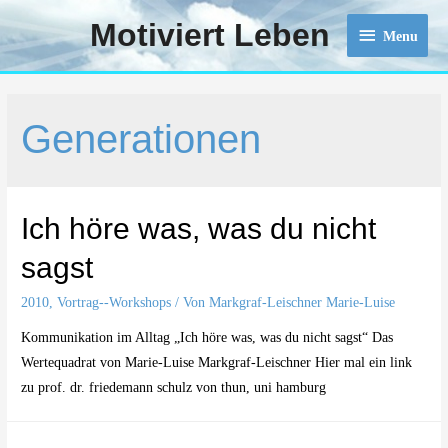
Motiviert Leben
Menu
Menu
Generationen
Ich höre was, was du nicht
sagst
2010
,
Vortrag--Workshops
/ Von
Markgraf-Leischner Marie-Luise
Kommunikation im Alltag „Ich höre was, was du nicht sagst“ Das
Wertequadrat von Marie-Luise Markgraf-Leischner Hier mal ein link
zu prof. dr. friedemann schulz von thun, uni hamburg