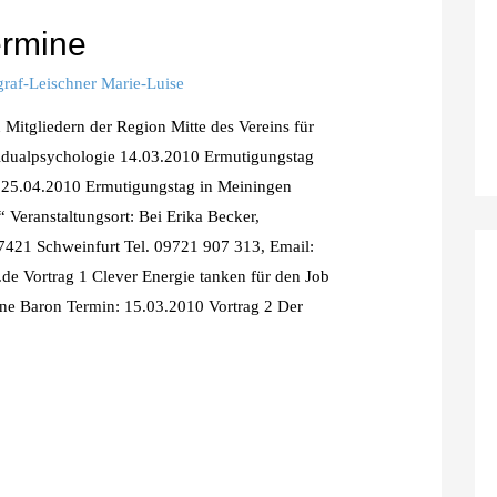
rmine
raf-Leischner Marie-Luise
 Mitgliedern der Region Mitte des Vereins für
ividualpsychologie 14.03.2010 Ermutigungstag
 25.04.2010 Ermutigungstag in Meiningen
eranstaltungsort: Bei Erika Becker,
7421 Schweinfurt Tel. 09721 907 313, Email:
de Vortrag 1 Clever Energie tanken für den Job
ene Baron Termin: 15.03.2010 Vortrag 2 Der