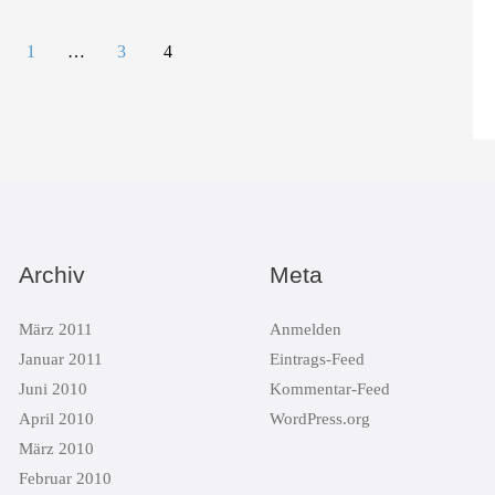
snavigation
1
…
3
4
Archiv
Meta
März 2011
Anmelden
Januar 2011
Eintrags-Feed
Juni 2010
Kommentar-Feed
April 2010
WordPress.org
März 2010
Februar 2010