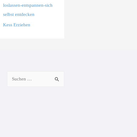
loslassen-entspannen-sich
selbst entdecken
Kess Erziehen
Suchen
nach: