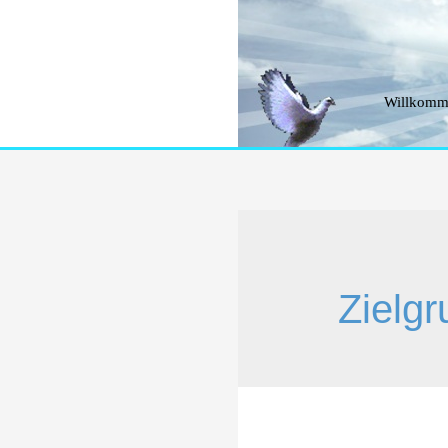
Willkomm
Zielg