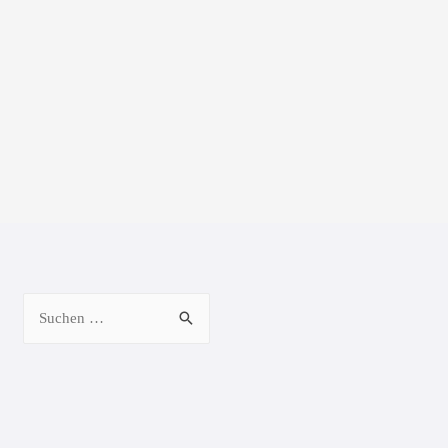
Suchen
nach: