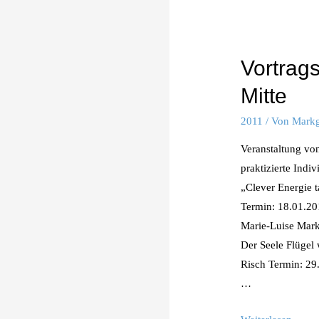
Vortrag
Mitte
2011
/ Von
Markg
Veranstaltung von
praktizierte In
„Clever Energie 
Termin: 18.01.201
Marie-Luise Mark
Der Seele Flügel 
Risch Termin: 29
…