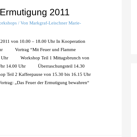
 Ermutigung 2011
orkshops
/ Von
Markgraf-Leischner Marie-
 2011 von 10.00 – 18.00 Uhr In Kooperation
Uhr Vortrag “Mit Feuer und Flamme
00 Uhr Workshop Teil 1 Mittagsbrunch von
 Uhr 14.00 Uhr Überraschungsteil 14.30
eil 2 Kaffeepause von 15.30 bis 16.15 Uhr
rag: „Das Feuer der Ermutigung bewahren“