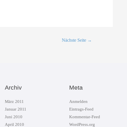
snavigation
Nächste Seite
→
Archiv
Meta
März 2011
Anmelden
Januar 2011
Eintrags-Feed
Juni 2010
Kommentar-Feed
April 2010
WordPress.org